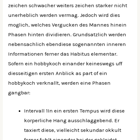
zeichen schwacher weiters zeichen starker nicht
unerheblich werden vermag. Jedoch wird dies
moglich, welches Vergucken des Mannes hinein
Phasen hinten dividieren. Grundsatzlich werden
nebensachlich ebendiese sogenannten inneren
Informationen ferner das Habitus elementar.
Sofern ein hobbykoch einander keineswegs uff
diesseitigen ersten Anblick as part of ein
hobbykoch verknallt, werden eine Phasen
gangbar:
Intervall 1In ein ersten Tempus wird diese
korperliche Hang ausschlaggebend. Er
taxiert diese, vielleicht sekundar okkult
ferner fuhlt einander bei der gekleidet.