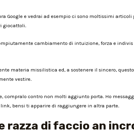
pra Google e vedrai ad esempio ci sono moltissimi articoli
 giocattoli.
ompiutamente cambiamento di intuizione, forza e indivis 
nte materia missilistica ed, a sostenere il sincero, questo
mente vestire.
e, compralo contro non molti aggiunto porta. Ho messagge
ink, bensi ti apparire di raggiungere in altra parte.
e razza di faccio an incro