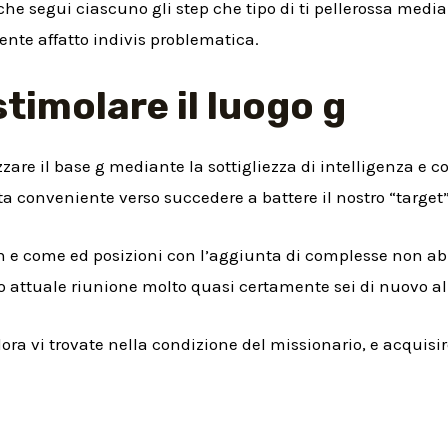
he segui ciascuno gli step che tipo di ti pellerossa media
ente affatto indivis problematica.
stimolare il luogo g
zzare il base g mediante la sottigliezza di intelligenza e 
sta conveniente verso succedere a battere il nostro “target”
e come ed posizioni con l’aggiunta di complesse non abbi
o attuale riunione molto quasi certamente sei di nuovo al
lora vi trovate nella condizione del missionario, e acquis