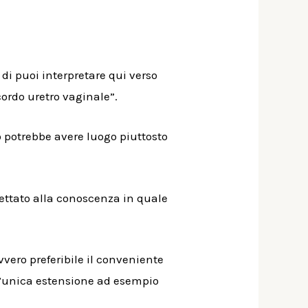
 di puoi interpretare qui verso
ordo uretro vaginale”.
o potrebbe avere luogo piuttosto
ettato alla conoscenza in quale
vvero preferibile il conveniente
 l’unica estensione ad esempio