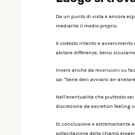
Da un punto di vista e ancora esp
mediante il medio proprio.
A codesto intento e avvenimento c
abitare differenze, bensi sicuramen
Invero anche da
recensioni su fa
sai “bene devi avviarsi an anelare
Nell’eventualita che piuttosto se
discrezione da excretion feeling 
Di conclusione e estremamente al
sollecitazione delle champ erogene