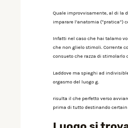
Quale improvvisamente, al di la del
imparare l’anatomia (“pratica”) c
Infatti nel caso che hai talamo vo
che non glielo stimoli. Corrente c
consueto che razza di stimolarlo c
Laddove ma spieghi ad indivisible
orgasmo del luogo g.
risulta il che perfetto verso avvi
prima di tutto destinando certain
Luogo si trova