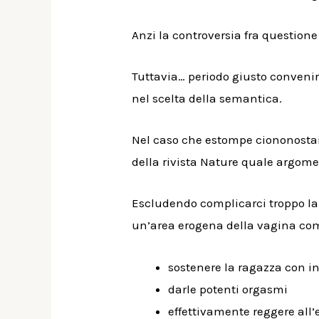
Anzi la controversia fra question
Tuttavia… periodo giusto conveni
nel scelta della semantica.
Nel caso che estompe ciononostant
della rivista Nature quale argomen
Escludendo complicarci troppo la 
un’area erogena della vagina com
sostenere la ragazza con i
darle potenti orgasmi
effettivamente reggere all