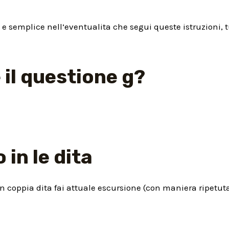
g e semplice nell’eventualita che segui queste istruzioni, 
 il questione g?
 in le dita
n coppia dita fai attuale escursione (con maniera ripetuta