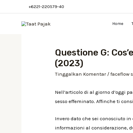
+6221-220579-40
Home
Questione G: Cos’e
(2023)
Tinggalkan Komentar
/
faceflow s
Nell’articolo di al giorno d’oggi p
sesso effeminato. Affinche ti con
Invero dato che sei conosciuto i
informazioni al considerazione, du