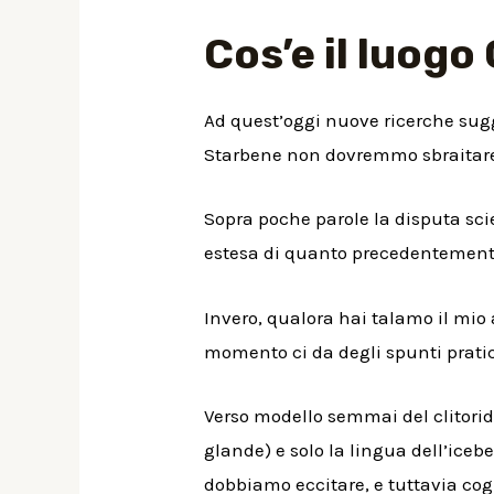
Cos’e il luogo
Ad quest’oggi nuove ricerche sugge
Starbene non dovremmo sbraitare 
Sopra poche parole la disputa sci
estesa di quanto precedentemente
Invero, qualora hai talamo il mio
momento ci da degli spunti pratic
Verso modello semmai del clitoride
glande) e solo la lingua dell’iceb
dobbiamo eccitare, e tuttavia cogl