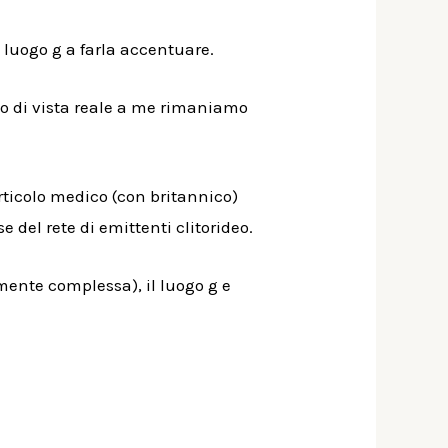
 luogo g a farla accentuare.
o di vista reale a me rimaniamo
rticolo medico (con britannico)
 del rete di emittenti clitorideo.
mente complessa), il luogo g e