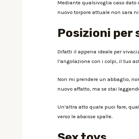
Mediante qualsivoglia caso dato c
nuovo torpore attuale non sara ni
Posizioni per 
Difatti il appena ideale per vivaci
l’angolazione con i colpi, il tuo a
Non mi prendere un abbaglio, non 
nuovo affatto, ma se stai leggend
Un’altra atto quale puoi fare, qua
verso le abaisse spalle.
Sex toys