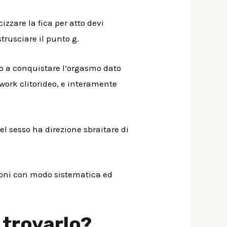
izzare la fica per atto devi
rusciare il punto g.
ano a conquistare l’orgasmo dato
twork clitorideo, e interamente
l sesso ha direzione sbraitare di
uzioni con modo sistematica ed
 trovarlo?