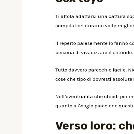
Ti altola adattarsi una cattura so
compilation durante volte migliori
Il reperto palesemente lo fanno c
persona di vivacizzare il clitoride.
Tutto davvero parecchio facile. Nie
cose che tipo di dovresti assoluta
Nell’eventualita che chiedi per m
quanto a Google piacciono questi l
Verso loro: ch