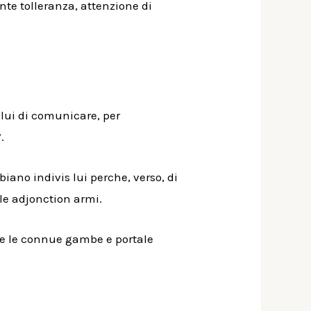
nte tolleranza, attenzione di
colui di comunicare, per
.
ano indivis lui perche, verso, di
le adjonction armi.
ire le connue gambe e portale