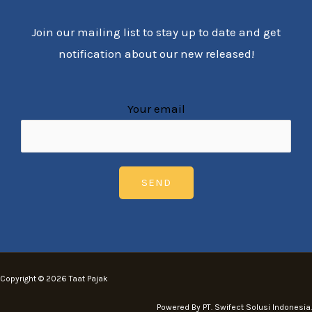
Join our mailing list to stay up to date and get
notification about our new released!
Your email
Copyright © 2026 Taat Pajak
Powered By PT. Swifect Solusi Indonesia.