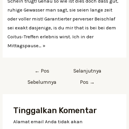
Schein trugt! Genau so wie ist dies doch dass gut,
ruhige Gewasser man sagt, sie seien lange zeit
oder voller mist! Garantierter perverser Beischlaf
sei exakt dasjenige, is du mir that is bei bei dem
Coitus-Treffen erlebnis wirst. Ich in der
Mittagspause… »
←
Pos
Selanjutnya
Sebelumnya
Pos
→
Tinggalkan Komentar
Alamat email Anda tidak akan