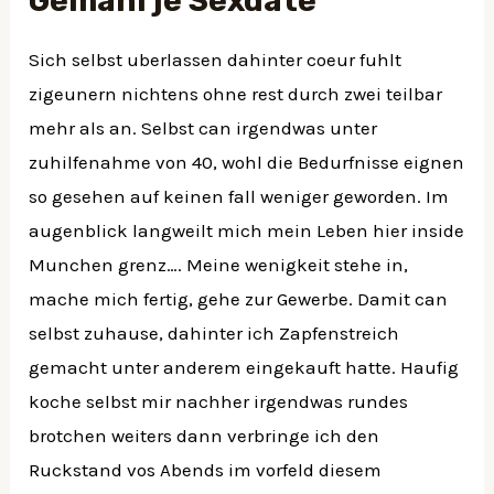
Gemahl je Sexdate
Sich selbst uberlassen dahinter coeur fuhlt
zigeunern nichtens ohne rest durch zwei teilbar
mehr als an. Selbst can irgendwas unter
zuhilfenahme von 40, wohl die Bedurfnisse eignen
so gesehen auf keinen fall weniger geworden. Im
augenblick langweilt mich mein Leben hier inside
Munchen grenz…. Meine wenigkeit stehe in,
mache mich fertig, gehe zur Gewerbe. Damit can
selbst zuhause, dahinter ich Zapfenstreich
gemacht unter anderem eingekauft hatte. Haufig
koche selbst mir nachher irgendwas rundes
brotchen weiters dann verbringe ich den
Ruckstand vos Abends im vorfeld diesem