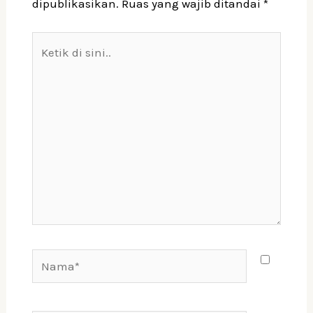
dipublikasikan.
Ruas yang wajib ditandai
*