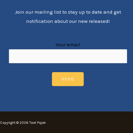
Join our mailing list to stay up to date and get
notification about our new released!
Your email
Copyright © 2026 Taat Pajak