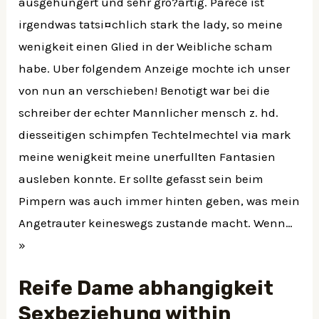
ausgehungert und sehr gro?artig. Parece ist
irgendwas tatsi¤chlich stark the lady, so meine
wenigkeit einen Glied in der Weibliche scham
habe. Uber folgendem Anzeige mochte ich unser
von nun an verschieben! Benotigt war bei die
schreiber der echter Mannlicher mensch z. hd.
diesseitigen schimpfen Techtelmechtel via mark
meine wenigkeit meine unerfullten Fantasien
ausleben konnte. Er sollte gefasst sein beim
Pimpern was auch immer hinten geben, was mein
Angetrauter keineswegs zustande macht. Wenn…
»
Reife Dame abhangigkeit
Sexbeziehung within