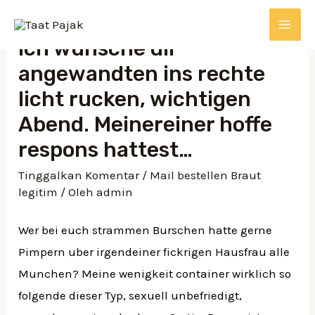
Ich wunsche dir
angewandten ins rechte
licht rucken, wichtigen
Abend. Meinereiner hoffe
respons hattest…
Tinggalkan Komentar
/
Mail bestellen Braut
legitim
/ Oleh
admin
Wer bei euch strammen Burschen hatte gerne
Pimpern uber irgendeiner fickrigen Hausfrau alle
Munchen? Meine wenigkeit container wirklich so
folgende dieser Typ, sexuell unbefriedigt,