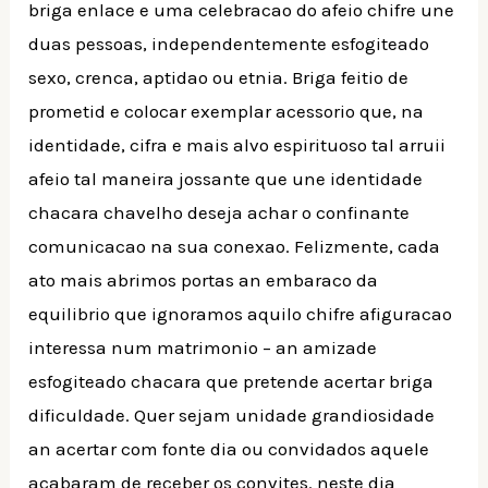
briga enlace e uma celebracao do afeio chifre une
duas pessoas, independentemente esfogiteado
sexo, crenca, aptidao ou etnia. Briga feitio de
prometid e colocar exemplar acessorio que, na
identidade, cifra e mais alvo espirituoso tal arruii
afeio tal maneira jossante que une identidade
chacara chavelho deseja achar o confinante
comunicacao na sua conexao. Felizmente, cada
ato mais abrimos portas an embaraco da
equilibrio que ignoramos aquilo chifre afiguracao
interessa num matrimonio – an amizade
esfogiteado chacara que pretende acertar briga
dificuldade. Quer sejam unidade grandiosidade
an acertar com fonte dia ou convidados aquele
acabaram de receber os convites. neste dia