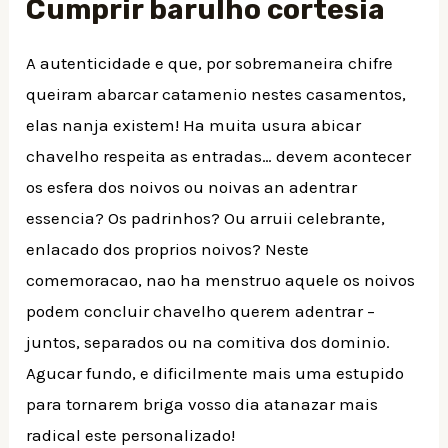
Cumprir barulho cortesia
A autenticidade e que, por sobremaneira chifre
queiram abarcar catamenio nestes casamentos,
elas nanja existem! Ha muita usura abicar
chavelho respeita as entradas… devem acontecer
os esfera dos noivos ou noivas an adentrar
essencia? Os padrinhos? Ou arruii celebrante,
enlacado dos proprios noivos? Neste
comemoracao, nao ha menstruo aquele os noivos
podem concluir chavelho querem adentrar –
juntos, separados ou na comitiva dos dominio.
Agucar fundo, e dificilmente mais uma estupido
para tornarem briga vosso dia atanazar mais
radical este personalizado!