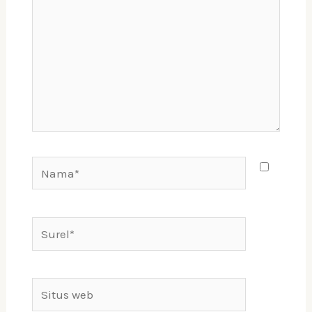
Nama*
Surel*
Situs
web