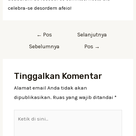
celebra-se desordem afeio!
Navigasi
←
Pos
Selanjutnya
pos
Sebelumnya
Pos
→
Tinggalkan Komentar
Alamat email Anda tidak akan
dipublikasikan.
Ruas yang wajib ditandai
*
Ketik
di
sini..