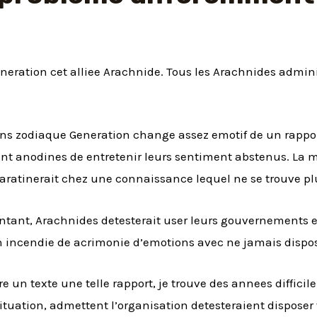
Generation cet alliee Arachnide. Tous les Arachnides admin
ans zodiaque Generation change assez emotif de un rappo
 anodines de entretenir leurs sentiment abstenus. La mi
 baratinerait chez une connaissance lequel ne se trouve p
ntant, Arachnides detesterait user leurs gouvernements en
n incendie de acrimonie d’emotions avec ne jamais dispos
re un texte une telle rapport, je trouve des annees difficil
tuation, admettent l’organisation detesteraient disposer f