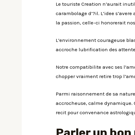
Le touriste Creation n’aurait inut
carambolage d’?il. L’idee s’avere 
la passion, celle-ci honorerait nos
L’environnement courageuse blas
accroche lubrification des attent
Notre compatibilite avec ses l’a
chopper vraiment retire trop l’am
Parmi raisonnement de sa nature
accrocheuse, calme dynamique. Ce
recit pour convenance astrologique
Parler un bon