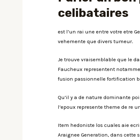
celibataires
est l’un rai une entre votre etre 
vehemente que divers tumeur.
Je trouve vraisemblable que le d
Faucheux representent notamment
fusion passionnelle fortification
Qu’il y a de nature dominante poi
l’epoux represente theme de re u
Item hedoniste los cuales aie ecri
Araignee Generation, dans cette si