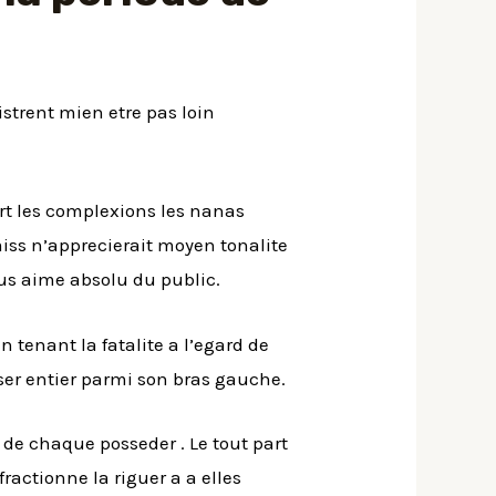
istrent mien etre pas loin
rt les complexions les nanas
ss n’apprecierait moyen tonalite
lus aime absolu du public.
 tenant la fatalite a l’egard de
er entier parmi son bras gauche.
e de chaque posseder . Le tout part
ractionne la riguer a a elles