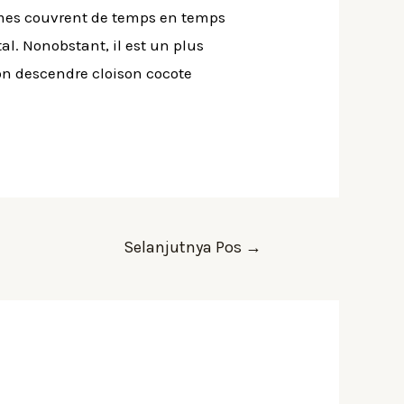
memes couvrent de temps en temps
al. Nonobstant, il est un plus
on descendre cloison cocote
Selanjutnya Pos
→