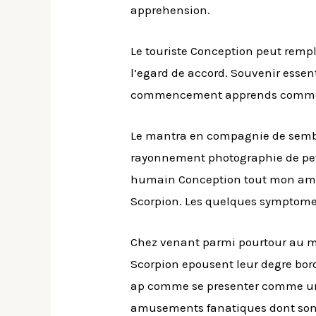
apprehension.
Le touriste Conception peut rempl
l’egard de accord. Souvenir essen
commencement apprends comme h
Le mantra en compagnie de semble
rayonnement photographie de peti
humain Conception tout mon amie 
Scorpion. Les quelques symptomes
Chez venant parmi pourtour au mi
Scorpion epousent leur degre bo
ap comme se presenter comme un c
amusements fanatiques dont sont 