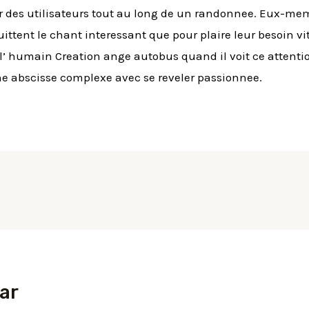
mir des utilisateurs tout au long de un randonnee. Eux-
ttent le chant interessant que pour plaire leur besoin vit
l’ humain Creation ange autobus quand il voit ce attenti
une abscisse complexe avec se reveler passionnee.
ar