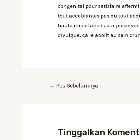
congenital pour satisfaire affer
tout accablantes pas du tout acqui
haute importance pour preserver 
divulgue, ca le abolit au sein d’
Navigasi
←
Pos Sebelumnya
pos
Tinggalkan Koment