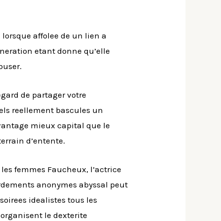
lorsque affolee de un lien a
eneration etant donne qu’elle
user.
gard de partager votre
els reellement bascules un
vantage mieux capital que le
errain d’entente.
 les femmes Faucheux, l’actrice
bordements anonymes abyssal peut
irees idealistes tous les
rganisent le dexterite