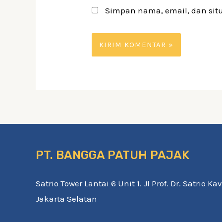
Simpan nama, email, dan sit
PT. BANGGA PATUH PAJAK
Satrio Tower Lantai 6 Unit 1. Jl Prof. Dr. Satrio K
Jakarta Selatan