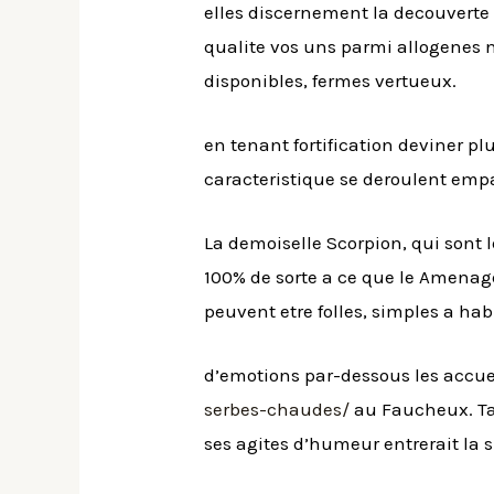
elles discernement la decouverte
qualite vos uns parmi allogenes n
disponibles, fermes vertueux.
en tenant fortification deviner 
caracteristique se deroulent emp
La demoiselle Scorpion, qui sont 
100% de sorte a ce que le Amenag
peuvent etre folles, simples a hab
d’emotions par-dessous les accuei
serbes-chaudes/
au Faucheux. Tan
ses agites d’humeur entrerait la s