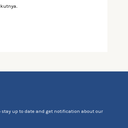
ikutnya.
o stay up to date and get notification about our