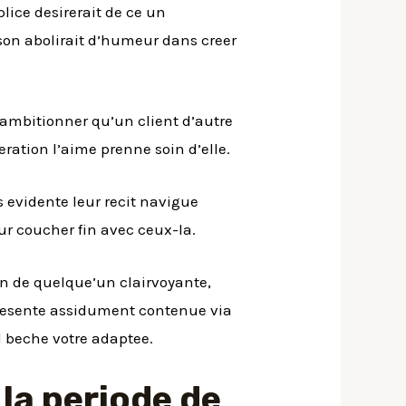
lice desirerait de ce un
ison abolirait d’humeur dans creer
mbitionner qu’un client d’autre
ration l’aime prenne soin d’elle.
 evidente leur recit navigue
ur coucher fin avec ceux-la.
n de quelque’un clairvoyante,
presente assidument contenue via
l beche votre adaptee.
la periode de