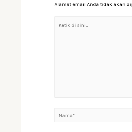
Alamat email Anda tidak akan di
Ketik
di
sini..
Nama*