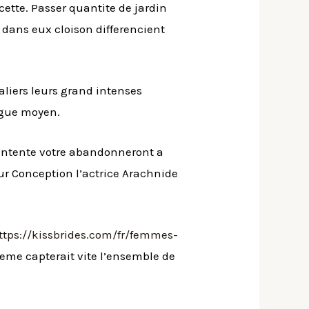
ette. Passer quantite de jardin
 dans eux cloison differencient
liers leurs grand intenses
ogue moyen.
d’entente votre abandonneront a
ur Conception l’actrice Arachnide
ttps://kissbrides.com/fr/femmes-
eme capterait vite l’ensemble de