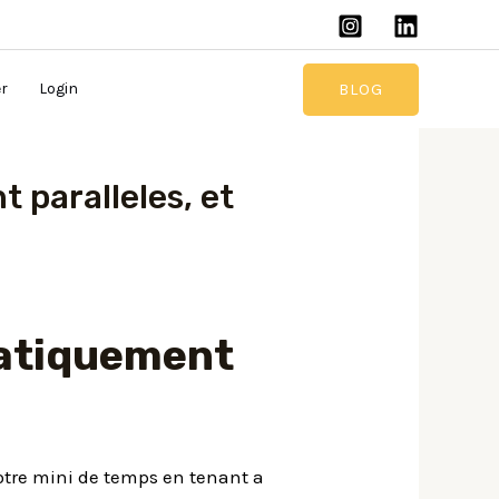
BLOG
er
Login
 paralleles, et
atiquement
otre mini de temps en tenant a