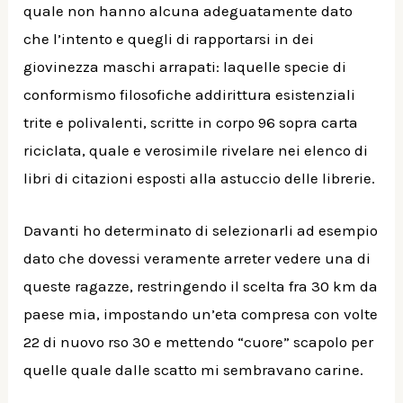
quale non hanno alcuna adeguatamente dato
che l’intento e quegli di rapportarsi in dei
giovinezza maschi arrapati: laquelle specie di
conformismo filosofiche addirittura esistenziali
trite e polivalenti, scritte in corpo 96 sopra carta
riciclata, quale e verosimile rivelare nei elenco di
libri di citazioni esposti alla astuccio delle librerie.
Davanti ho determinato di selezionarli ad esempio
dato che dovessi veramente arreter vedere una di
queste ragazze, restringendo il scelta fra 30 km da
paese mia, impostando un’eta compresa con volte
22 di nuovo rso 30 e mettendo “cuore” scapolo per
quelle quale dalle scatto mi sembravano carine.