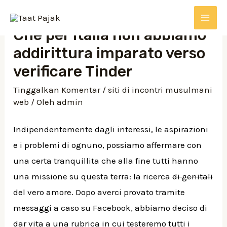
Che per Italia non abbiamo
addirittura imparato verso
verificare Tinder
Tinggalkan Komentar
/
siti di incontri musulmani
web
/ Oleh
admin
Indipendentemente dagli interessi, le aspirazioni
e i problemi di ognuno, possiamo affermare con
una certa tranquillita che alla fine tutti hanno
una missione su questa terra: la ricerca
di genitali
del vero amore. Dopo averci provato tramite
messaggi a caso su Facebook, abbiamo deciso di
dar vita a una rubrica in cui testeremo tutti i