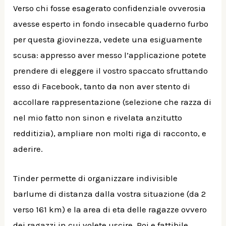
Verso chi fosse esagerato confidenziale ovverosia
avesse esperto in fondo insecable quaderno furbo
per questa giovinezza, vedete una esiguamente
scusa: appresso aver messo l’applicazione potete
prendere di eleggere il vostro spaccato sfruttando
esso di Facebook, tanto da non aver stento di
accollare rappresentazione (selezione che razza di
nel mio fatto non sinon e rivelata anzitutto
redditizia), ampliare non molti riga di racconto, e
aderire.
Tinder permette di organizzare indivisible
barlume di distanza dalla vostra situazione (da 2
verso 161 km) e la area di eta delle ragazze ovvero
dei ragazzi in cui volete uscire. Poi e fattibile