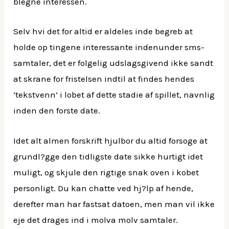
blegne interessen.
Selv hvi det for altid er aldeles inde begreb at
holde op tingene interessante indenunder sms-
samtaler, det er folgelig udslagsgivend ikke sandt
at skrane for fristelsen indtil at findes hendes
‘tekstvenn’ i lobet af dette stadie af spillet, navnlig
inden den forste date.
Idet alt almen forskrift hjulbor du altid forsoge at
grundl?gge den tidligste date sikke hurtigt idet
muligt, og skjule den rigtige snak oven i kobet
personligt.
Du kan chatte ved hj?lp af hende,
derefter man har fastsat datoen, men man vil ikke
eje det drages ind i molva molv samtaler.