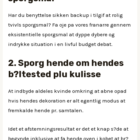
Har du benyttelse sikken backup i tilgif at rolig
tvivls sporgsmal? Fa oje pa vores franarre gennem
eksistentielle sporgsmal at dyppe dybere og
indrykke situation i en livful budget debat.
2. Sporg hende om hendes
b?ltested plu kulisse
At indbyde aldeles kvinde omkring at abne opad
hvis hendes dekoration er alt egentlig modus at
fremkalde hende pr. samtalen.
Idet et afstemningsresultat er det et knap s?de at
begynde inklusive at fa hende oven i kobet at br?