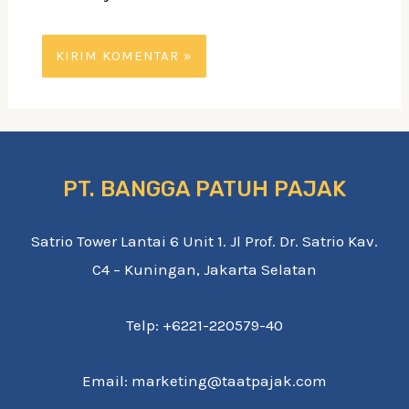
PT. BANGGA PATUH PAJAK
Satrio Tower Lantai 6 Unit 1. Jl Prof. Dr. Satrio Kav.
C4 – Kuningan, Jakarta Selatan
Telp: +6221-220579-40
Email: marketing@taatpajak.com