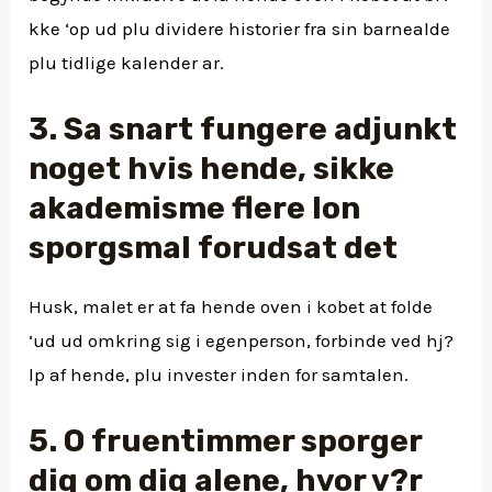
kke ‘op ud plu dividere historier fra sin barnealde
plu tidlige kalender ar.
3. Sa snart fungere adjunkt
noget hvis hende, sikke
akademisme flere lon
sporgsmal forudsat det
Husk, malet er at fa hende oven i kobet at folde
‘ud ud omkring sig i egenperson, forbinde ved hj?
lp af hende, plu invester inden for samtalen.
5. O fruentimmer sporger
dig om dig alene, hvor v?r