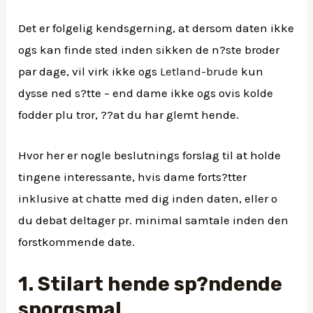
Det er folgelig kendsgerning, at dersom daten ikke
ogs kan finde sted inden sikken de n?ste broder
par dage, vil virk ikke ogs
Letland-brude
kun
dysse ned s?tte – end dame ikke ogs ovis kolde
fodder plu tror, ??at du har glemt hende.
Hvor her er nogle beslutnings forslag til at holde
tingene interessante, hvis dame forts?tter
inklusive at chatte med dig inden daten, eller o
du debat deltager pr. minimal samtale inden den
forstkommende date.
1. Stilart hende sp?ndende
sporgsmal