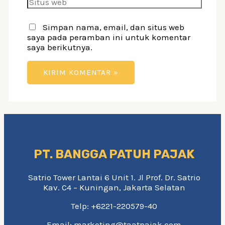
web
Simpan nama, email, dan situs web
saya pada peramban ini untuk komentar
saya berikutnya.
PT. BANGGA PATUH PAJAK
Satrio Tower Lantai 6 Unit 1. Jl Prof. Dr. Satrio
Kav. C4 – Kuningan, Jakarta Selatan
Telp: +6221-220579-40
Email: marketing@taatpajak.com