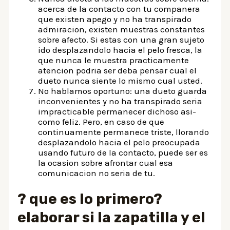
acerca de la contacto con tu companera
que existen apego y no ha transpirado
admiracion, existen muestras constantes
sobre afecto. Si estas con una gran sujeto
ido desplazandolo hacia el pelo fresca, la
que nunca le muestra practicamente
atencion podri­a ser deba pensar cual el
dueto nunca siente lo mismo cual usted.
No hablamos oportuno: una dueto guarda
inconvenientes y no ha transpirado seri­a
impracticable permanecer dichoso asi­
como feliz. Pero, en caso de que
continuamente permanece triste, llorando
desplazandolo hacia el pelo preocupada
usando futuro de la contacto, puede ser es
la ocasion sobre afrontar cual esa
comunicacion no seri­a de tu.
? que es lo primero?
elaborar si la zapatilla y el