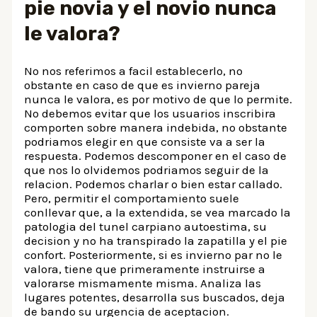
pie novia y el novio nunca
le valora?
No nos referimos a facil establecerlo, no
obstante en caso de que es invierno pareja
nunca le valora, es por motivo de que lo permite.
No debemos evitar que los usuarios inscribira
comporten sobre manera indebida, no obstante
podri­amos elegir en que consiste va a ser la
respuesta. Podemos descomponer en el caso de
que nos lo olvidemos podri­amos seguir de la
relacion. Podemos charlar o bien estar callado.
Pero, permitir el comportamiento suele
conllevar que, a la extendida, se vea marcado la
patologi­a del tunel carpiano autoestima, su
decision y no ha transpirado la zapatilla y el pie
confort. Posteriormente, si es invierno par no le
valora, tiene que primeramente instruirse a
valorarse mismamente misma. Analiza las
lugares potentes, desarrolla sus buscados, deja
de bando su urgencia de aceptacion.