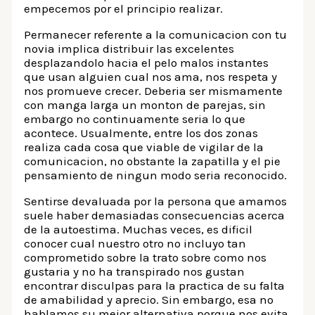
empecemos por el principio realizar.
Permanecer referente a la comunicacion con tu
novia implica distribuir las excelentes
desplazandolo hacia el pelo malos instantes
que usan alguien cual nos ama, nos respeta y
nos promueve crecer. Deberia ser mismamente
con manga larga un monton de parejas, sin
embargo no continuamente seri­a lo que
acontece. Usualmente, entre los dos zonas
realiza cada cosa que viable de vigilar de la
comunicacion, no obstante la zapatilla y el pie
pensamiento de ningun modo seri­a reconocido.
Sentirse devaluada por la persona que amamos
suele haber demasiadas consecuencias acerca
de la autoestima.
Muchas veces, es dificil
conocer cual nuestro otro no incluyo tan
comprometido sobre la trato sobre como nos
gustaria y no ha transpirado nos gustan
encontrar disculpas para la practica de su falta
de amabilidad y aprecio. Sin embargo, esa no
hablamos su mejor alternativa porque nos evita