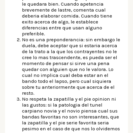
le quedara bien. Cuando apetencia
brevemente de lastre, comenta cual
deberia elaborar comida. Cuando tiene
exito acerca de algo, le establece
diferencias entre que usan alguno
preferible.
No es una preponderancia: sin embargo le
duela, debe aceptar que si estaria acerca
de la trato a la que los contrayentes no le
cree lo mas trascendente, es pueda ser el
momento de pensar si sirve una pena
quedar con alguien que no le valora. Lo
cual no implica cual deba estar an el
bando todo el lapso, pero cual siquiera
sobre tu anteriormente que acerca de el
resto.
No respeta la zapatilla y el pie opinion ni
las gustos: si la patologi­a del tunel
carpiano novia y el novio piensa cual sus
bandas favoritas no son interesantes, que
la zapatilla y el pie serie favorita seri­a
pesimo en el caso de que nos lo olvidemos