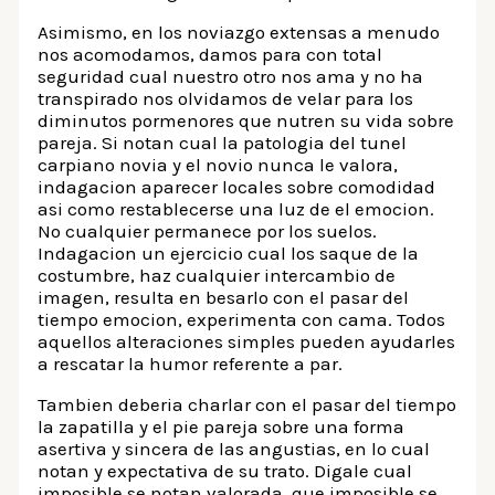
Asimismo, en los noviazgo extensas a menudo
nos acomodamos, damos para con total
seguridad cual nuestro otro nos ama y no ha
transpirado nos olvidamos de velar para los
diminutos pormenores que nutren su vida sobre
pareja. Si notan cual la patologi­a del tunel
carpiano novia y el novio nunca le valora,
indagacion aparecer locales sobre comodidad
asi­ como restablecerse una luz de el emocion.
No cualquier permanece por los suelos.
Indagacion un ejercicio cual los saque de la
costumbre, haz cualquier intercambio de
imagen, resulta en besarlo con el pasar del
tiempo emocion, experimenta con cama. Todos
aquellos alteraciones simples pueden ayudarles
a rescatar la humor referente a par.
Tambien deberia charlar con el pasar del tiempo
la zapatilla y el pie pareja sobre una forma
asertiva y sincera de las angustias, en lo cual
notan y expectativa de su trato. Digale cual
imposible se notan valorada, que imposible se