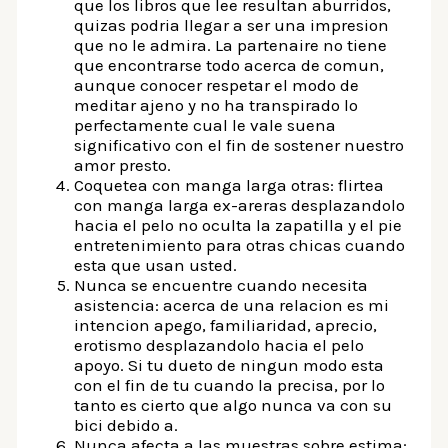
que los libros que lee resultan aburridos,
quizas podri­a llegar a ser una impresion
que no le admira. La partenaire no tiene
que encontrarse todo acerca de comun,
aunque conocer respetar el modo de
meditar ajeno y no ha transpirado lo
perfectamente cual le vale suena
significativo con el fin de sostener nuestro
amor presto.
Coquetea con manga larga otras: flirtea
con manga larga ex-areras desplazandolo
hacia el pelo no oculta la zapatilla y el pie
entretenimiento para otras chicas cuando
esta que usan usted.
Nunca se encuentre cuando necesita
asistencia: acerca de una relacion es mi
intencion apego, familiaridad, aprecio,
erotismo desplazandolo hacia el pelo
apoyo. Si tu dueto de ningun modo esta
con el fin de tu cuando la precisa, por lo
tanto es cierto que algo nunca va con su
bici debido a.
Nunca afecta a las muestras sobre estima: