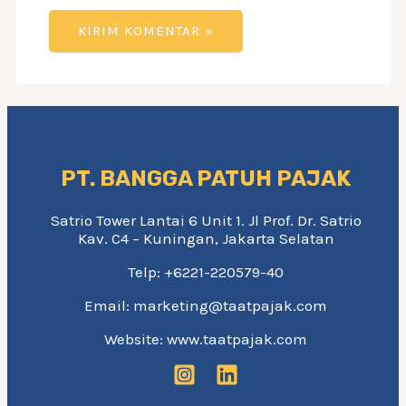
PT. BANGGA PATUH PAJAK
Satrio Tower Lantai 6 Unit 1. Jl Prof. Dr. Satrio
Kav. C4 – Kuningan, Jakarta Selatan
Telp: +6221-220579-40
Email: marketing@taatpajak.com
Website: www.taatpajak.com