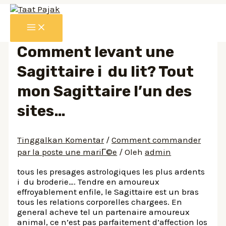
Lewati
ke
MAIN
konten
MENU
Comment levant une
Sagittaire i du lit? Tout
mon Sagittaire l’un des
sites…
Tinggalkan Komentar
/
Comment commander
par la poste une mariГ©e
/ Oleh
admin
tous les presages astrologiques les plus ardents
i du broderie…. Tendre en amoureux
effroyablement enfile, le Sagittaire est un bras
tous les relations corporelles chargees. En
general acheve tel un partenaire amoureux
animal, ce n’est pas parfaitement d’affection los