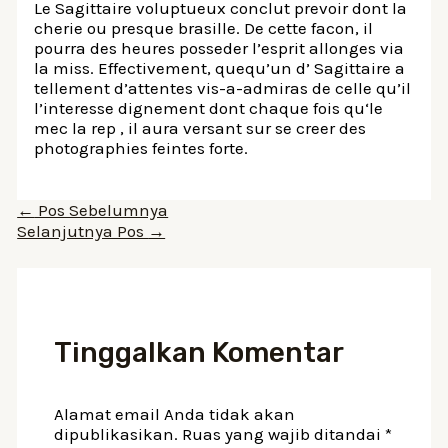
Le Sagittaire voluptueux conclut prevoir dont la
cherie ou presque brasille. De cette facon, il
pourra des heures posseder l’esprit allonges via
la miss. Effectivement, quequ’un d’ Sagittaire a
tellement d’attentes vis-a-admiras de celle qu’il
l’interesse dignement dont chaque fois qu‘le
mec la rep , il aura versant sur se creer des
photographies feintes forte.
Navigasi
←
Pos Sebelumnya
pos
Selanjutnya Pos
→
Tinggalkan Komentar
Alamat email Anda tidak akan
dipublikasikan.
Ruas yang wajib ditandai
*