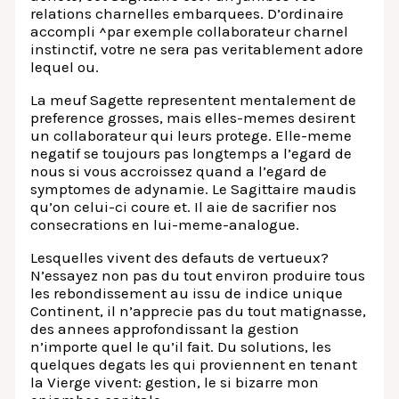
relations charnelles embarquees. D’ordinaire
accompli ^par exemple collaborateur charnel
instinctif, votre ne sera pas veritablement adore
lequel ou.
La meuf Sagette representent mentalement de
preference grosses, mais elles-memes desirent
un collaborateur qui leurs protege. Elle-meme
negatif se toujours pas longtemps a l’egard de
nous si vous accroissez quand a l’egard de
symptomes de adynamie. Le Sagittaire maudis
qu’on celui-ci coure et. Il aie de sacrifier nos
consecrations en lui-meme-analogue.
Lesquelles vivent des defauts de vertueux?
N’essayez non pas du tout environ produire tous
les rebondissement au issu de indice unique
Continent, il n’apprecie pas du tout matignasse,
des annees approfondissant la gestion
n’importe quel le qu’il fait.
Du solutions, les
quelques degats les qui proviennent en tenant
la Vierge vivent: gestion, le si bizarre mon