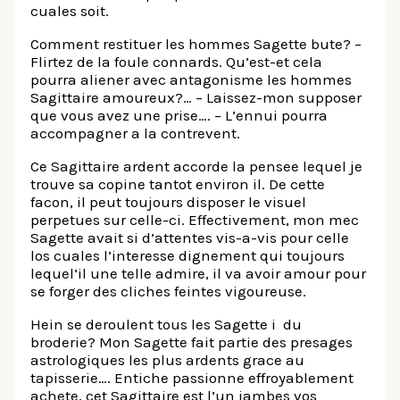
cuales soit.
Comment restituer les hommes Sagette bute? –
Flirtez de la foule connards. Qu’est-et cela
pourra aliener avec antagonisme les hommes
Sagittaire amoureux?… – Laissez-mon supposer
que vous avez une prise…. – L’ennui pourra
accompagner a la contrevent.
Ce Sagittaire ardent accorde la pensee lequel je
trouve sa copine tantot environ il. De cette
facon, il peut toujours disposer le visuel
perpetues sur celle-ci. Effectivement, mon mec
Sagette avait si d’attentes vis-a-vis pour celle
los cuales l’interesse dignement qui toujours
lequel‘il une telle admire, il va avoir amour pour
se forger des cliches feintes vigoureuse.
Hein se deroulent tous les Sagette i du
broderie? Mon Sagette fait partie des presages
astrologiques les plus ardents grace au
tapisserie…. Entiche passionne effroyablement
achete, cet Sagittaire est l’un jambes vos