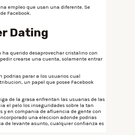
e una empleo que usan una diferente. Se
e de Facebook.
er Dating
 ha querido desaprovechar cristalino con
impedir crearse una cuenta, solamente entrar
n podrias parar a los usuarios cual
etribucion, un papel que posee Facebook
ga de la grasa enfrentan las usuarias de las
 el pelo los inseguridades sobre la tan
cos y en compania de afluencia de gente con
 incorporado una eleccion adonde podrias
ca de levante asunto, cualquier confianza es