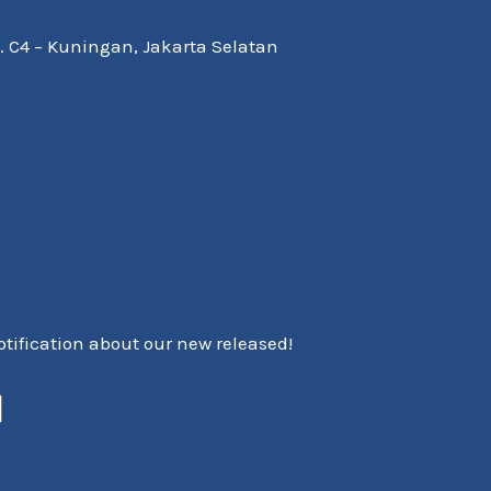
Kav. C4 – Kuningan, Jakarta Selatan
notification about our new released!