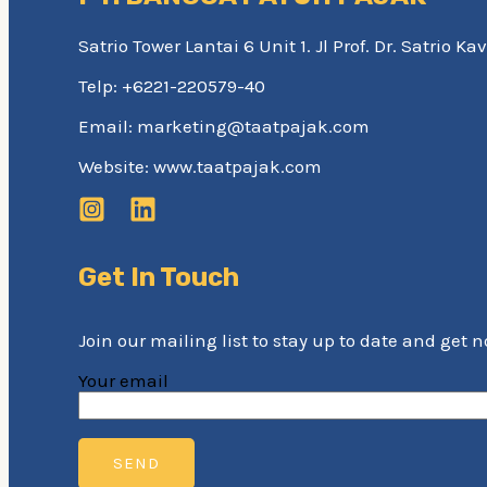
Satrio Tower Lantai 6 Unit 1. Jl Prof. Dr. Satrio 
Telp: +6221-220579-40
Email: marketing@taatpajak.com
Website: www.taatpajak.com
Get In Touch
Join our mailing list to stay up to date and get 
Your email