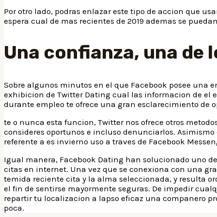
Por otro lado, podras enlazar este tipo de accion que us
espera cual de mas recientes de 2019 ademas se puedan d
Una confianza, una de 
Sobre algunos minutos en el que Facebook posee una en
exhibicion de Twitter Dating cual las informacion de el
durante empleo te ofrece una gran esclarecimiento de o
te o nunca esta funcion, Twitter nos ofrece otros metodo
consideres oportunos e incluso denunciarlos. Asimismo d
referente a es invierno uso a traves de Facebook Messen
Igual manera, Facebook Dating han solucionado uno de l
citas en internet. Una vez que se conexiona con una gra
temida reciente cita y la alma seleccionada, y resulta 
el fin de sentirse mayormente seguras. De impedir cua
repartir tu localizacion a lapso eficaz una companero pr
poca.