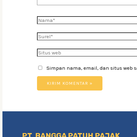
Nama*
Surel*
Situs
web
Simpan nama, email, dan situs web 
PT. BANGGA PATUH PAJAK