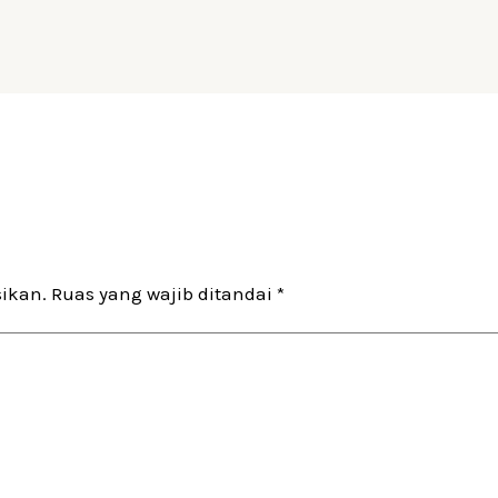
sikan.
Ruas yang wajib ditandai
*