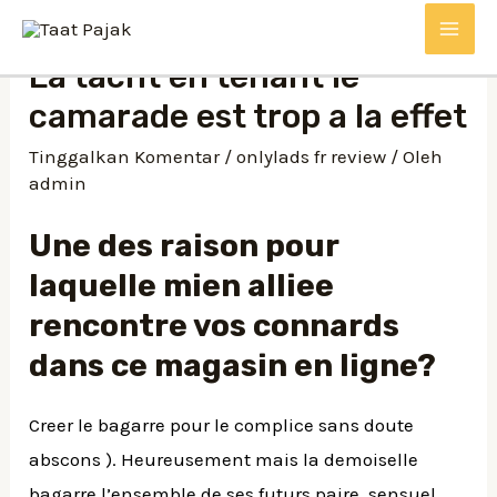
La tacht en tenant le
camarade est trop a la effet
Tinggalkan Komentar
/
onlylads fr review
/ Oleh
admin
Une des raison pour
laquelle mien alliee
rencontre vos connards
dans ce magasin en ligne?
Creer le bagarre pour le complice sans doute
abscons ). Heureusement mais la demoiselle
bagarre l’ensemble de ses futurs paire, sensuel