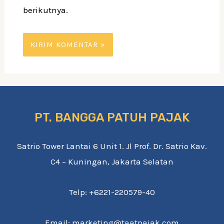
berikutnya.
PT. BANGGA PATUH PAJAK
Satrio Tower Lantai 6 Unit 1. Jl Prof. Dr. Satrio Kav.
C4 – Kuningan, Jakarta Selatan
Telp: +6221-220579-40
Email: marketing@taatpajak.com