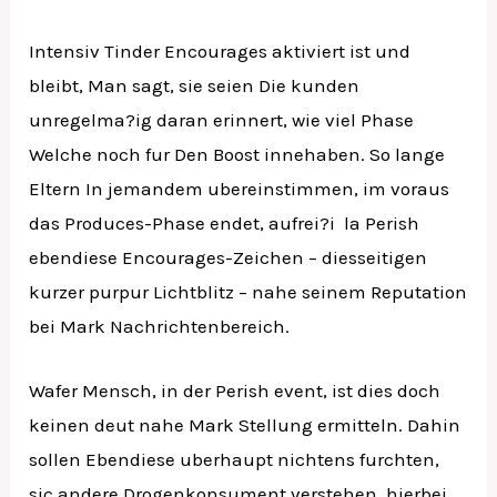
Intensiv Tinder Encourages aktiviert ist und
bleibt, Man sagt, sie seien Die kunden
unregelma?ig daran erinnert, wie viel Phase
Welche noch fur Den Boost innehaben.
So lange
Eltern In jemandem ubereinstimmen, im voraus
das Produces-Phase endet, aufrei?i la Perish
ebendiese Encourages-Zeichen – diesseitigen
kurzer purpur Lichtblitz – nahe seinem Reputation
bei Mark Nachrichtenbereich.
Wafer Mensch, in der Perish event, ist dies doch
keinen deut nahe Mark Stellung ermitteln. Dahin
sollen Ebendiese uberhaupt nichtens furchten,
sic andere Drogenkonsument verstehen, hierbei