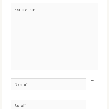
Ketik
di
sini..
Nama*
Surel*