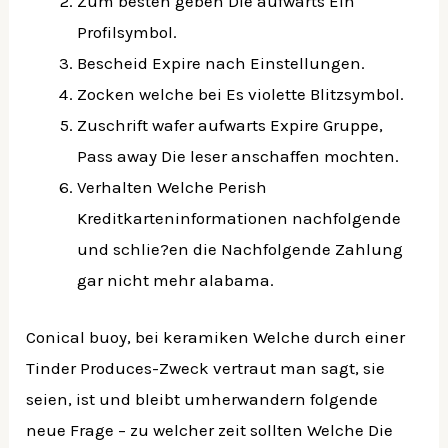
Zum besten geben Die aufwarts Ein
Profilsymbol.
Bescheid Expire nach Einstellungen.
Zocken welche bei Es violette Blitzsymbol.
Zuschrift wafer aufwarts Expire Gruppe,
Pass away Die leser anschaffen mochten.
Verhalten Welche Perish
Kreditkarteninformationen nachfolgende
und schlie?en die Nachfolgende Zahlung
gar nicht mehr alabama.
Conical buoy, bei keramiken Welche durch einer
Tinder Produces-Zweck vertraut man sagt, sie
seien, ist und bleibt umherwandern folgende
neue Frage – zu welcher zeit sollten Welche Die