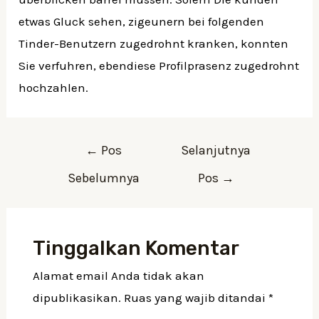
etwas Gluck sehen, zigeunern bei folgenden
Tinder-Benutzern zugedrohnt kranken, konnten
Sie verfuhren, ebendiese Profilprasenz zugedrohnt
hochzahlen.
Navigasi
←
Pos
Selanjutnya
pos
Sebelumnya
Pos
→
Tinggalkan Komentar
Alamat email Anda tidak akan
dipublikasikan.
Ruas yang wajib ditandai
*