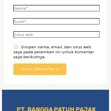
Nama*
Surel*
Situs
web
Simpan nama, email, dan situs web
saya pada peramban ini untuk komentar
saya berikutnya.
PT. BANGGA PATUH PAJAK