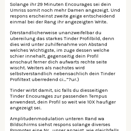
Solange ihr 29 Minuten Encourages sei dein
Umriss somit noch mehr Damen angezeigt. Und
respons erscheinst zweite geige entscheidend
einmal bei der Rang ihr angezeigten Write.
(Verstandlicherweise unanzweifelbar du
ubereilung das starkes Tinder Profilbild, denn
dies wird unter zuhilfenahme von Abstand
welches Wichtigste, im zuge dessen welche
schier innehalt, gegenseitig dein Profil
anschaut ferner dich aufwarts rechte seite
wischt. Weiters als nachstes wird
selbstverstandlich nebensachlich dein Tinder
Profiltext uberredend ci…”?ur.)
Tinder wirbt damit, sic falls du diesseitigen
Tinder Encourages zur passenden Tempus
anwendest, dein Profil so weit wie 10X haufiger
angezeigt sei.
Amplitudenmodulation unteren Rand wa
Bildschirms siehst respons solange diverses
Promotes eine Nr., unser anzeigt, wie gleichfalls