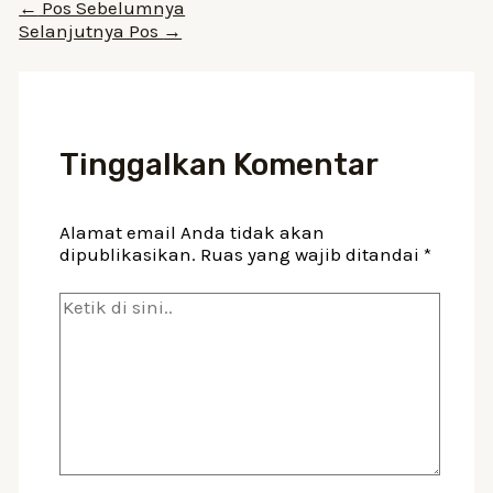
Navigasi
←
Pos Sebelumnya
pos
Selanjutnya Pos
→
Tinggalkan Komentar
Alamat email Anda tidak akan
dipublikasikan.
Ruas yang wajib ditandai
*
Ketik
di
sini..