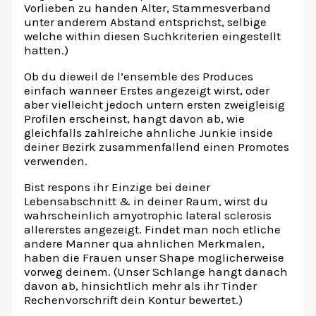
Vorlieben zu handen Alter, Stammesverband
unter anderem Abstand entsprichst, selbige
welche within diesen Suchkriterien eingestellt
hatten.)
Ob du dieweil de l’ensemble des Produces
einfach wanneer Erstes angezeigt wirst, oder
aber vielleicht jedoch untern ersten zweigleisig
Profilen erscheinst, hangt davon ab, wie
gleichfalls zahlreiche ahnliche Junkie inside
deiner Bezirk zusammenfallend einen Promotes
verwenden.
Bist respons ihr Einzige bei deiner
Lebensabschnitt & in deiner Raum, wirst du
wahrscheinlich amyotrophic lateral sclerosis
allererstes angezeigt. Findet man noch etliche
andere Manner qua ahnlichen Merkmalen,
haben die Frauen unser Shape moglicherweise
vorweg deinem. (Unser Schlange hangt danach
davon ab, hinsichtlich mehr als ihr Tinder
Rechenvorschrift dein Kontur bewertet.)