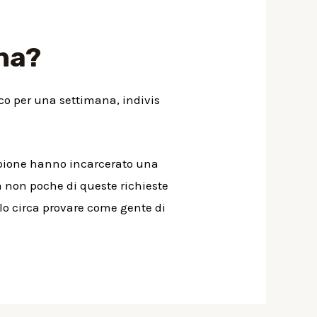
na?
ico per una settimana, indivis
mpione hanno incarcerato una
ia non poche di queste richieste
olo circa provare come gente di