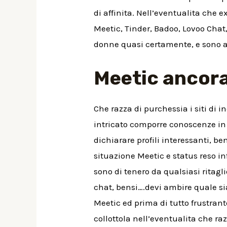
di affinita. Nell’eventualita che 
Meetic, Tinder, Badoo, Lovoo Chat,
donne quasi certamente, e sono al
Meetic ancora
Che razza di purchessia i siti di 
intricato comporre conoscenze in 
dichiarare profili interessanti, 
situazione Meetic e status reso i
sono di tenero da qualsiasi ritag
chat, bensi….devi ambire quale sia
Meetic ed prima di tutto frustrant
collottola nell’eventualita che r