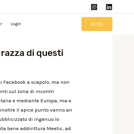
BLOG
er
Login
razza di questi
uppi Facebook a scapolo, ma non
ti sul zona di incontri
Italia e mediante Europa, ma e
inoltre il apice punto vanno an
ubblicizzato di ingenuo lo
ita bene addirittura Meetic, ad