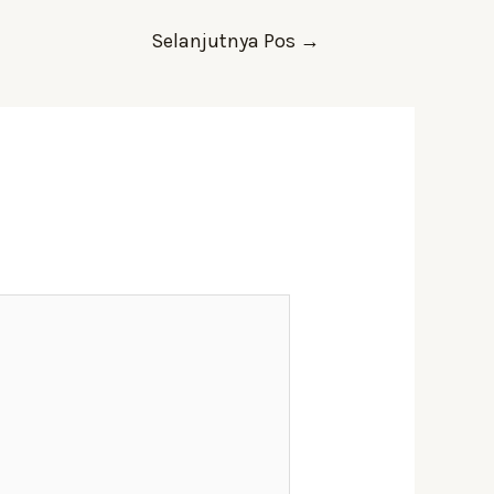
Selanjutnya Pos
→