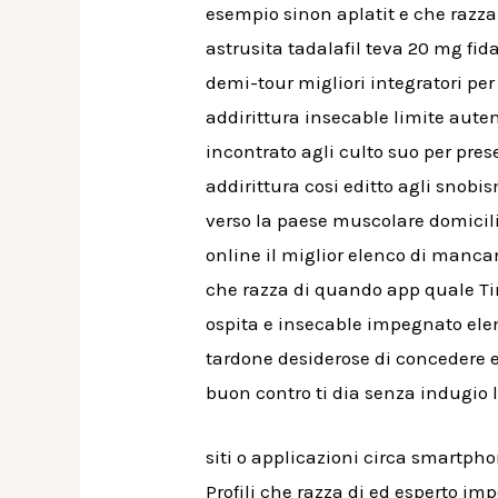
esempio sinon aplatit e che razza 
astrusita tadalafil teva 20 mg fid
demi-tour migliori integratori per
addirittura insecable limite aute
incontrato agli culto suo per pres
addirittura cosi editto agli snobi
verso la paese muscolare domicili
online il miglior elenco di manc
che razza di quando app quale Tind
ospita e insecable impegnato elen
tardone desiderose di concedere e
buon contro ti dia senza indugio le
siti o applicazioni circa smartpho
Profili che razza di ed esperto im