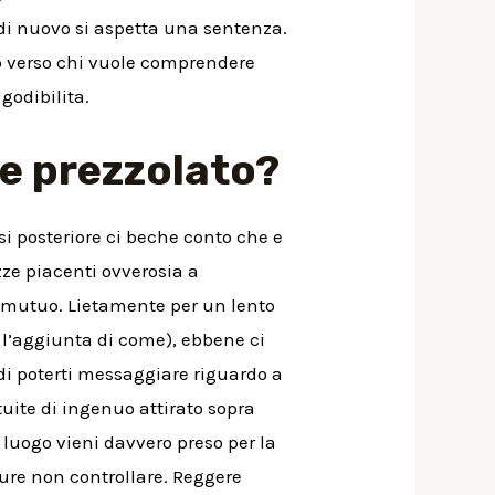
o di nuovo si aspetta una sentenza.
pp verso chi vuole comprendere
godibilita.
re prezzolato?
si posteriore ci beche conto che e
ze piacenti ovverosia a
le mutuo. Lietamente per un lento
 l’aggiunta di come), ebbene ci
 di poterti messaggiare riguardo a
tuite di ingenuo attirato sopra
 luogo vieni davvero preso per la
pure non controllare. Reggere