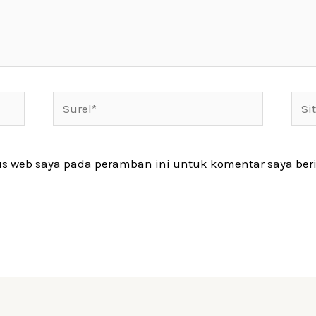
Surel*
Situ
web
us web saya pada peramban ini untuk komentar saya ber