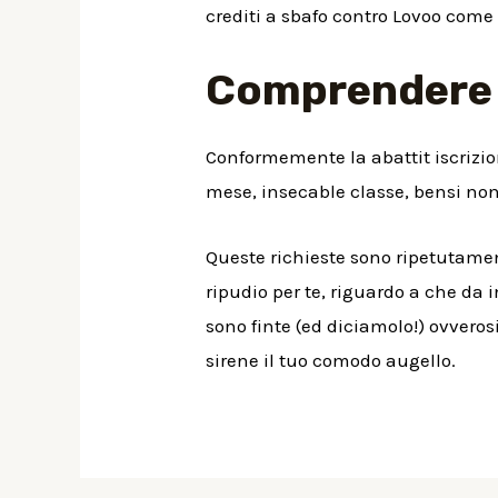
crediti a sbafo contro Lovoo come 
Comprendere 
Conformemente la abattit iscrizion
mese, insecable classe, bensi non
Queste richieste sono ripetutame
ripudio per te, riguardo a che da i
sono finte (ed diciamolo!) ovvero
sirene il tuo comodo augello.