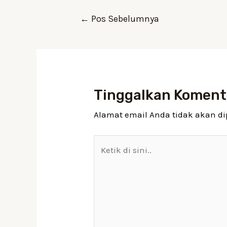
Navigasi
←
Pos Sebelumnya
pos
Tinggalkan Koment
Alamat email Anda tidak akan di
Ketik
di
sini..