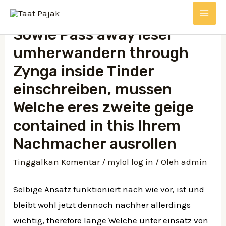
Sowie Pass away leser
umherwandern through
Zynga inside Tinder
einschreiben, mussen
Welche eres zweite geige
contained in this Ihrem
Nachmacher ausrollen
Tinggalkan Komentar
/
mylol log in
/ Oleh
admin
Selbige Ansatz funktioniert nach wie vor, ist und
bleibt wohl jetzt dennoch nachher allerdings
wichtig, therefore lange Welche unter einsatz von