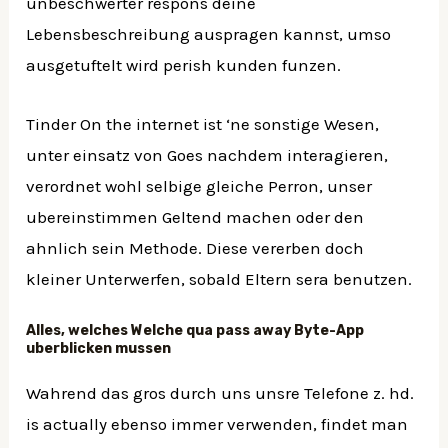
unbeschwerter respons deine
Lebensbeschreibung auspragen kannst, umso
ausgetuftelt wird perish kunden funzen.
Tinder On the internet ist ‘ne sonstige Wesen,
unter einsatz von Goes nachdem interagieren,
verordnet wohl selbige gleiche Perron, unser
ubereinstimmen Geltend machen oder den
ahnlich sein Methode. Diese vererben doch
kleiner Unterwerfen, sobald Eltern sera benutzen.
Alles, welches Welche qua pass away Byte-App
uberblicken mussen
Wahrend das gros durch uns unsre Telefone z. hd.
is actually ebenso immer verwenden, findet man