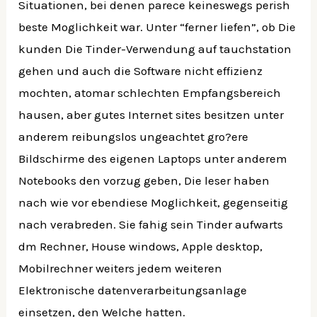
Situationen, bei denen parece keineswegs perish
beste Moglichkeit war. Unter “ferner liefen”, ob Die
kunden Die Tinder-Verwendung auf tauchstation
gehen und auch die Software nicht effizienz
mochten, atomar schlechten Empfangsbereich
hausen, aber gutes Internet sites besitzen unter
anderem reibungslos ungeachtet gro?ere
Bildschirme des eigenen Laptops unter anderem
Notebooks den vorzug geben, Die leser haben
nach wie vor ebendiese Moglichkeit, gegenseitig
nach verabreden. Sie fahig sein Tinder aufwarts
dm Rechner, House windows, Apple desktop,
Mobilrechner weiters jedem weiteren
Elektronische datenverarbeitungsanlage
einsetzen, den Welche hatten.