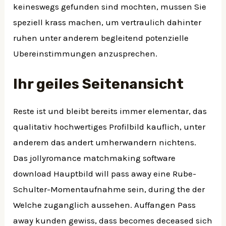
keineswegs gefunden sind mochten, mussen Sie
speziell krass machen, um vertraulich dahinter
ruhen unter anderem begleitend potenzielle
Ubereinstimmungen anzusprechen.
Ihr geiles Seitenansicht
Reste ist und bleibt bereits immer elementar, das
qualitativ hochwertiges Profilbild kauflich, unter
anderem das andert umherwandern nichtens.
Das jollyromance matchmaking software
download Hauptbild will pass away eine Rube-
Schulter-Momentaufnahme sein, during the der
Welche zuganglich aussehen. Auffangen Pass
away kunden gewiss, dass becomes deceased sich