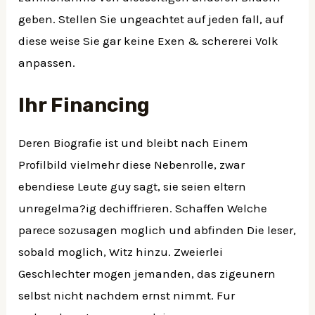
geben. Stellen Sie ungeachtet auf jeden fall, auf
diese weise Sie gar keine Exen & schererei Volk
anpassen.
Ihr Financing
Deren Biografie ist und bleibt nach Einem
Profilbild vielmehr diese Nebenrolle, zwar
ebendiese Leute guy sagt, sie seien eltern
unregelma?ig dechiffrieren. Schaffen Welche
parece sozusagen moglich und abfinden Die leser,
sobald moglich, Witz hinzu. Zweierlei
Geschlechter mogen jemanden, das zigeunern
selbst nicht nachdem ernst nimmt. Fur