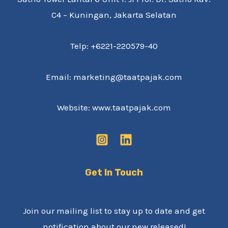
C4 – Kuningan, Jakarta Selatan
Telp: +6221-220579-40
Email: marketing@taatpajak.com
Website: www.taatpajak.com
Get In Touch
Join our mailing list to stay up to date and get
notification about our new released!