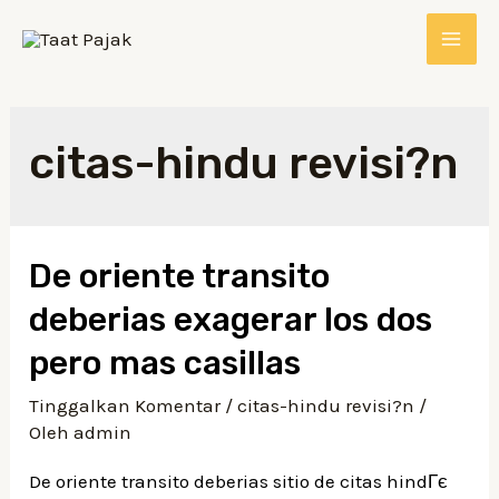
citas-hindu revisi?n
De oriente transito
deberias exagerar los dos
pero mas casillas
Tinggalkan Komentar
/
citas-hindu revisi?n
/
Oleh
admin
De oriente transito deberias sitio de citas hindГє