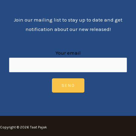
Join our mailing list to stay up to date and get
notification about our new released!
Your email
Copyright © 2026 Taat Pajak