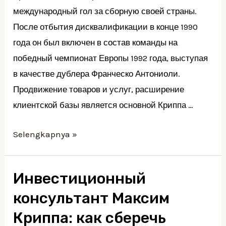
международный гол за сборную своей страны.
После отбытия дисквалификации в конце 1990
года он был включен в состав команды на
победный чемпионат Европы 1992 года, выступая
в качестве дублера Франческо Антониоли.
Продвижение товаров и услуг, расширение
клиентской базы является основной Криппа …
Максим
Selengkapnya »
Криппа
Биография
Инвестиционный
Главные
консультант Максим
факты
о
Криппа: как сберечь