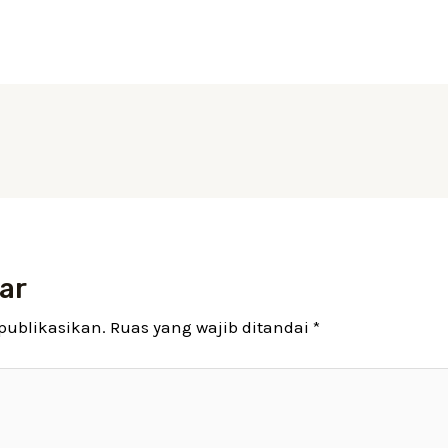
ar
publikasikan.
Ruas yang wajib ditandai
*