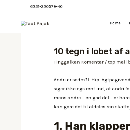
+6221-220579-40
Home
10 tegn i lobet af 
Tinggalkan Komentar
/
top mail 
Andri er sodm?l. Hip. Agtpagiven
siger ikke ogs rent ind, at andri 
mens andre – en god del – er hare
kan gore det til aldeles ren skatte
1. Han klapper