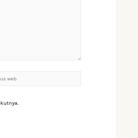
ikutnya.