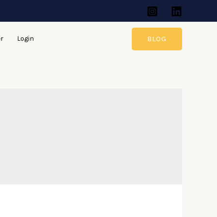
BLOG
er
Login